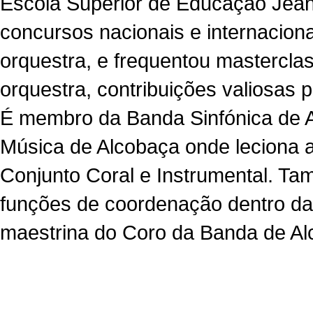
Escola Superior de Educação Jea
concursos nacionais e internacion
orquestra, e frequentou mastercla
orquestra, contribuições valiosas 
É membro da Banda Sinfónica de 
Música de Alcobaça onde leciona as
Conjunto Coral e Instrumental. T
funções de coordenação dentro das 
maestrina do Coro da Banda de A