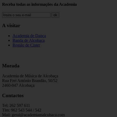
Receba todas as informações da Academia
ok
A visitar
Academia de Dança
Banda de Alcobaça
Região de Cister
Morada
Academia de Música de Alcobaça
Rua Frei António Brandão, 50/52
2460-047 Alcobaça
Contactos
Tel: 262 597 611
Tlm: 962 543 544 / 542
Mail: geral@academiamalcobaca.com