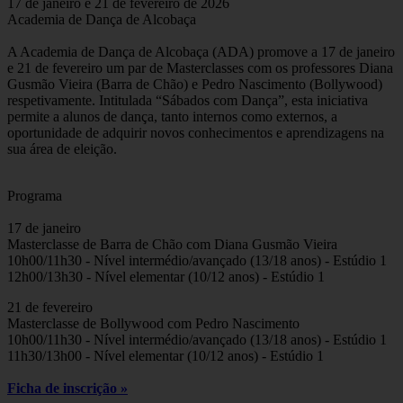
17 de janeiro e 21 de fevereiro de 2026
Academia de Dança de Alcobaça
A Academia de Dança de Alcobaça (ADA) promove a 17 de janeiro
e 21 de fevereiro um par de Masterclasses com os professores Diana
Gusmão Vieira (Barra de Chão) e Pedro Nascimento (Bollywood)
respetivamente. Intitulada “Sábados com Dança”, esta iniciativa
permite a alunos de dança, tanto internos como externos, a
oportunidade de adquirir novos conhecimentos e aprendizagens na
sua área de eleição.
Programa
17 de janeiro
Masterclasse de Barra de Chão com Diana Gusmão Vieira
10h00/11h30 - Nível intermédio/avançado (13/18 anos) - Estúdio 1
12h00/13h30 - Nível elementar (10/12 anos) - Estúdio 1
21 de fevereiro
Masterclasse de Bollywood com Pedro Nascimento
10h00/11h30 - Nível intermédio/avançado (13/18 anos) - Estúdio 1
11h30/13h00 - Nível elementar (10/12 anos) - Estúdio 1
Ficha de inscrição »