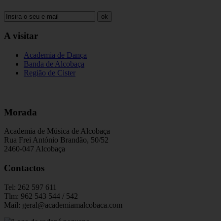
ok
A visitar
Academia de Dança
Banda de Alcobaça
Região de Cister
Morada
Academia de Música de Alcobaça
Rua Frei António Brandão, 50/52
2460-047 Alcobaça
Contactos
Tel: 262 597 611
Tlm: 962 543 544 / 542
Mail: geral@academiamalcobaca.com