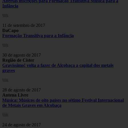
Abertas inscrições para Formação Transitiva Música para a
Infância
\\\\\
11 de setembro de 2017
DaCapo
Formação Transitiva para a Infância
\\\\\
30 de agosto de 2017
Região de Cister
Gravíssimo! volta a fazer de Alcobaça a capital dos metais
graves
\\\\\
28 de agosto de 2017
Antena Livre
Música: Músicos de oito países no sétimo Festival Internacional
de Metais Graves em Alcobaça
\\\\\
24 de agosto de 2017