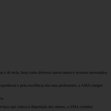
s e de tecla, bem como diversos outros meios e recursos necessários
a experiência e pela excelência dos seus professores, a AMA cumpre
os.
erviços que coloca à disposição dos alunos, a AMA constitui