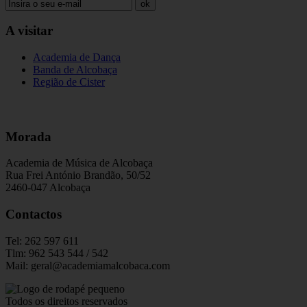
ok
A visitar
Academia de Dança
Banda de Alcobaça
Região de Cister
Morada
Academia de Música de Alcobaça
Rua Frei António Brandão, 50/52
2460-047 Alcobaça
Contactos
Tel: 262 597 611
Tlm: 962 543 544 / 542
Mail: geral@academiamalcobaca.com
Todos os direitos reservados