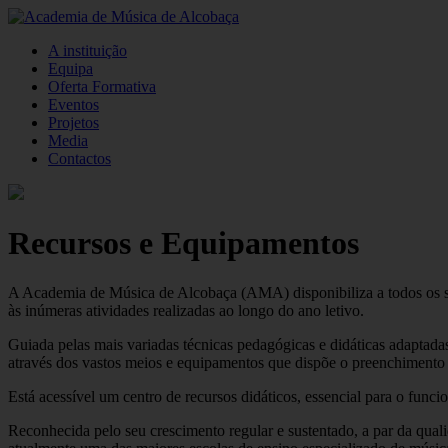
A instituição
Equipa
Oferta Formativa
Eventos
Projetos
Media
Contactos
Recursos e Equipamentos
A Academia de Música de Alcobaça (AMA) disponibiliza a todos os seu
às inúmeras atividades realizadas ao longo do ano letivo.
Guiada pelas mais variadas técnicas pedagógicas e didáticas adaptadas
através dos vastos meios e equipamentos que dispõe o preenchimento
Está acessível um centro de recursos didáticos, essencial para o fun
Reconhecida pelo seu crescimento regular e sustentado, a par da quali