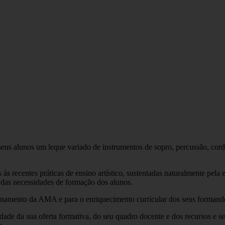
s alunos um leque variado de instrumentos de sopro, percussão, corda
 às recentes práticas de ensino artístico, sustentadas naturalmente pel
 das necessidades de formação dos alunos.
cionamento da AMA e para o enriquecimento curricular dos seus formand
dade da sua oferta formativa, do seu quadro docente e dos recursos e s