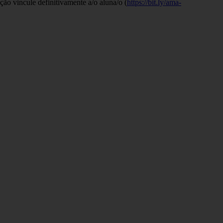
ção vincule definitivamente a/o aluna/o (
https://bit.ly/ama-