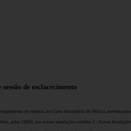
 sessão de esclarecimento
sseguimento de estudos, no Curso Secundário de Música, prevista para o
eira, pelas 18h00, nas nossas instalações (estúdio 3 - Novas Instalações)